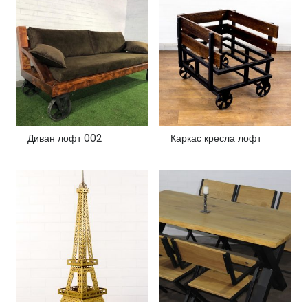
Диван лофт 002
Каркас кресла лофт