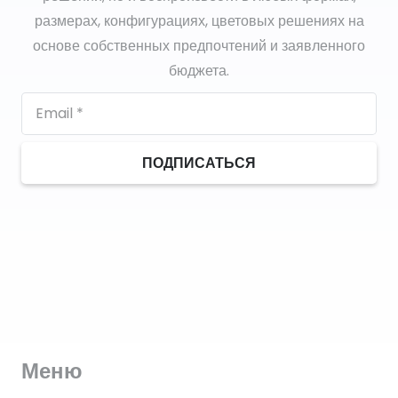
размерах, конфигурациях, цветовых решениях на
основе собственных предпочтений и заявленного
бюджета.
ПОДПИСАТЬСЯ
Меню